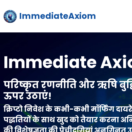
ImmediateAxiom
Immediate Ax
परिष्कृत रणनीति और ऋषि बुद्धि 
ऊपर उठाएं!
क्रिप्टो निवेश के कभी-कभी मॉर्फिंग दायरे 
पद्धतियों के साथ खुद को तैयार करना अन
की विशेषज्ञता की पेचीदगियां अनगिनत उत