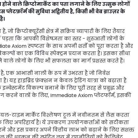
होने वाले क्रिप्टोमार्केट का पता लगाने के लिए उत्सुक लोगों
टफ़ॉर्म की सुविधा अद्वितीय है, किसी भी वेब ब्राउज़र के
है।
्रिप्टोक्यूरेंसी क्षेत्र में सक्रिय व्यापारी के लिए तैयार
 पड़ता कि आपकी विशेषज्ञता का स्तर - शुरुआती लोगों के
ate Axiom स्पष्टता के साथ अपनी शर्तों को पूरा करता है और
िकल्पों का एक विविध स्पेक्ट्रम प्रदान करता है। इसका सीधा
वाले लोगों के लिए भी सफलता का मार्ग प्रशस्त करते हैं।
ै, एक आभासी नाली के रूप में उभरता है जो निवेश
ै। यह हाइब्रिड फ़ंक्शन न केवल ट्रेडिंग यात्रा को बढ़ाता है
वेस्टमेंट विकल्प बनाने के लिए पूरी तरह से प्रबुद्ध और
े की मांग करने वालों के लिए, Immediate Axiom प्लेटफॉर्म, इसकी
यल-टाइम मार्केट विश्लेषण टूल में नवीनतम से लैस करता
करने के लिए अपरिहार्य है। ये उपकरण उपयोगकर्ताओं को सटीकता
ने और इस प्रकार अपने वित्तीय लाभ को बढ़ाने के लिए सशक्त
के दिल की धड़कन की स्पंदित लय में रणनीतियों को कैलिब्रेट