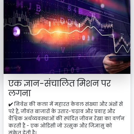
एक ज्ञान-संचालित मिशन पर
लगना
✔️
निवेश की कला में महारत केवल संख्या और अंशों से
परे है, जीवंत बाजारों के उतार-चढ़ाव और प्रवाह और
वैश्विक अर्थव्यवस्थाओं की स्पंदित जीवन रेखा का वर्णन
करती है - एक ओडिसी जो उत्सुक और जिज्ञासु को
संकेत देती है।