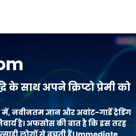
iom
के साथ अपने क्रिप्टो प्रेमी को
में, नवीनतम ज्ञान और अवांट-गार्डे ट्रेडिंग
िवार्य है। अफसोस की बात है कि इस तरह
्साही लोगों से बचती हैं। Immediate