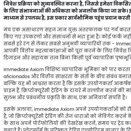
निवेश प्रक्रिया को सुव्यवस्थित करना है, जिससे हमेशा विकसित 
के लिए संभावनाओं की अधिकता को अनलॉक किया जा सके। इस प्ले
माध्यम से उपलब्ध है, इस प्रकार सार्वभौमिक पहुंच प्रदान करती 
मंच एक असाधारण सहज ज्ञान युक्त अंतरफलक पर गर्व करता है, जो क
किए गए उपकरणों और संसाधनों से भरा हुआ है। कोई फर्क नहीं
सबसे हरे रंग से लेकर सबसे अनुभवी व्यापारियों तक - Immedi
आपकी वित्तीय महत्वाकांक्षाओं को पूरा करने के लिए निवेश व
डिजाइन और सहायक तत्व बिना किसी पूर्व व्यापारिक पृष्ठभूमि 
Immediate Axiom विशिष्ट व्यापारिक भूमिका को पार करता ह
aficionados और वित्तीय साक्षरता के संतों के बीच संबंध बनाता ह
बल्कि यह भी आश्वस्त करता है कि इसके उपयोगकर्ता आकर्षक इन्
प्राइम हैं. क्रिप्टोक्यूरेंसी ट्रेडिंग के दायरे में तल्लीन करन
सुलभ और प्रबंधनीय प्रकृति के साथ, एक अनिवार्य संपत्ति है।
इसके अलावा, Immediate Axiom अपने उपयोगकर्ताओं को री
है, जो क्रिप्टोक्यूरेंसी ट्रेडिंग की तेज धाराओं को नेविगेट 
के साथ अपने पोर्टफोलियो की देखरेख करने, समय पर ट्रेड कर
बनाते हैं। प्लेटफ़ॉर्म के परिष्कृत ट्रेडिंग एल्गोरिदम बाजार 