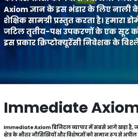
Axiom ज्ञान के इस भंडार के लिए नाली के रू
शैक्षिक सामग्री प्रस्तुत करता है। हमारा 
जटिल तृतीय-पक्ष उपकरणों के एक सूट को
इस प्रकार क्रिप्टोक्यूरेंसी निवेशक के व
Immediate Axiom क
Immediate Axiom डिजिटल व्यापार में सबसे आगे खड़ा है, जो एक 
क्षेत्र के भीतर नौसिखियों और विशेषज्ञों को समान रूप से अप