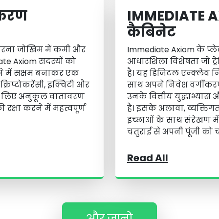
ीकरण
IMMEDIATE AX
कैबिनेट
करना जोखिम में कमी और
Immediate Axiom के प्लेटफ
diate Axiom सदस्यों को
आधारशिला विशेषता जो ट्रेड
रने में सक्षम बनाकर एक
है। यह डिजिटल एन्क्लेव
्रिप्टोकरेंसी, इक्विटी और
साथ अपने निवेश वर्गीकरण 
के लिए अनुकूल वातावरण
उनके वित्तीय युद्धाभ्यास
रक्षा करने में महत्वपूर्ण
है। इसके अलावा, व्यक्त
इच्छाओं के साथ संरेखण में 
चतुराई से अपनी पूंजी को 
Read All
और जानो