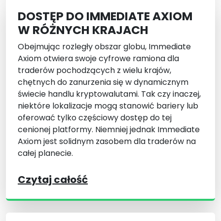
DOSTĘP DO IMMEDIATE AXIOM
W RÓŻNYCH KRAJACH
Obejmując rozległy obszar globu, Immediate
Axiom otwiera swoje cyfrowe ramiona dla
traderów pochodzących z wielu krajów,
chętnych do zanurzenia się w dynamicznym
świecie handlu kryptowalutami. Tak czy inaczej,
niektóre lokalizacje mogą stanowić bariery lub
oferować tylko częściowy dostęp do tej
cenionej platformy. Niemniej jednak Immediate
Axiom jest solidnym zasobem dla traderów na
całej planecie.
Czytaj całość