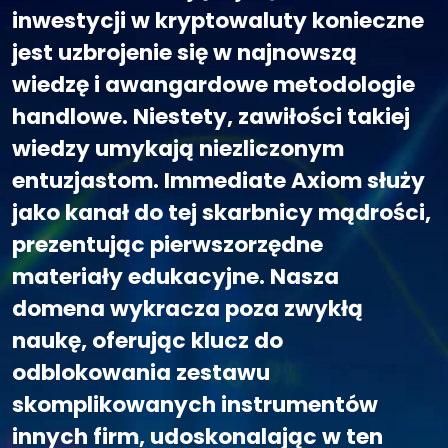
inwestycji w kryptowaluty konieczne
jest uzbrojenie się w najnowszą
wiedzę i awangardowe metodologie
handlowe. Niestety, zawiłości takiej
wiedzy umykają niezliczonym
entuzjastom. Immediate Axiom służy
jako kanał do tej skarbnicy mądrości,
prezentując pierwszorzędne
materiały edukacyjne. Nasza
domena wykracza poza zwykłą
naukę, oferując klucz do
odblokowania zestawu
skomplikowanych instrumentów
innych firm, udoskonalając w ten