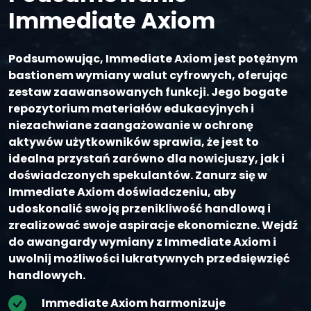
Immediate Axiom
Podsumowując, Immediate Axiom jest potężnym
bastionem wymiany walut cyfrowych, oferując
zestaw zaawansowanych funkcji. Jego bogate
repozytorium materiałów edukacyjnych i
niezachwiane zaangażowanie w ochronę
aktywów użytkowników sprawia, że jest to
idealna przystań zarówno dla nowicjuszy, jak i
doświadczonych spekulantów. Zanurz się w
Immediate Axiom doświadczeniu, aby
udoskonalić swoją przenikliwość handlową i
zrealizować swoje aspiracje ekonomiczne. Wejdź
do awangardy wymiany z Immediate Axiom i
uwolnij możliwości lukratywnych przedsięwzięć
handlowych.
Immediate Axiom harmonizuje