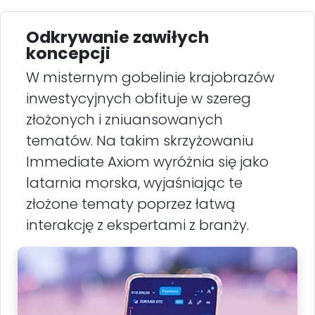
Odkrywanie zawiłych
koncepcji
W misternym gobelinie krajobrazów
inwestycyjnych obfituje w szereg
złożonych i zniuansowanych
tematów. Na takim skrzyżowaniu
Immediate Axiom wyróżnia się jako
latarnia morska, wyjaśniając te
złożone tematy poprzez łatwą
interakcję z ekspertami z branży.