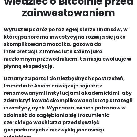
wiedzieć o Bitcoinie przed
zainwestowaniem
Wyrusz w podróż po rozległej sferze finansów, w
której panorama inwestycyjna rozwija się jako
skomplikowana mozaika, gotowa do
interpretacji. Z Immediate Axiom jako
niezłomnym przewodnikiem, ta misja ewoluuje w
płynną ekspedycję.
Uznany za portal do niezbędnych spostrzeżeń,
Immediate Axiom nawiązuje sojusze z
renomowanymi instytucjami akademickimi, aby
zdemistyfikować skomplikowaną istotę strategii
inwestycyjnych. Wyposaża swoich patronów w
zdolność do zagłębiania się i rozumienia
szerokiego wachlarza przedsięwzięć
gospodarczych z niezwykłą jasnością i