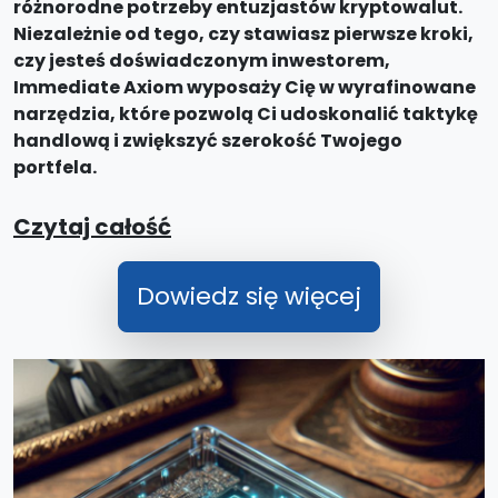
różnorodne potrzeby entuzjastów kryptowalut.
Niezależnie od tego, czy stawiasz pierwsze kroki,
czy jesteś doświadczonym inwestorem,
Immediate Axiom wyposaży Cię w wyrafinowane
narzędzia, które pozwolą Ci udoskonalić taktykę
handlową i zwiększyć szerokość Twojego
portfela.
Czytaj całość
Dowiedz się więcej