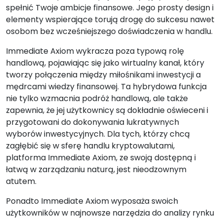
spełnić Twoje ambicje finansowe. Jego prosty design i
elementy wspierające torują drogę do sukcesu nawet
osobom bez wcześniejszego doświadczenia w handlu.
Immediate Axiom wykracza poza typową rolę
handlową, pojawiając się jako wirtualny kanał, który
tworzy połączenia między miłośnikami inwestycji a
mędrcami wiedzy finansowej. Ta hybrydowa funkcja
nie tylko wzmacnia podróż handlową, ale także
zapewnia, że jej użytkownicy są dokładnie oświeceni i
przygotowani do dokonywania lukratywnych
wyborów inwestycyjnych. Dla tych, którzy chcą
zagłębić się w sferę handlu kryptowalutami,
platforma Immediate Axiom, ze swoją dostępną i
łatwą w zarządzaniu naturą, jest nieodzownym
atutem.
Ponadto Immediate Axiom wyposaża swoich
użytkowników w najnowsze narzędzia do analizy rynku