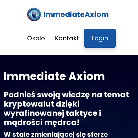
ImmediateAxiom
Około
Kontakt
Login
Immediate Axiom
Podnieś swoją wiedzę na temat
kryptowalut dzięki
wyrafinowanej taktyce i
mądrości mędrca!
W stale zmieniającej się sferze