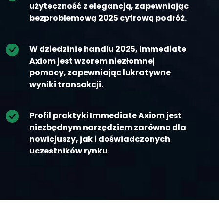
użyteczność z elegancją, zapewniając
bezproblemową 2025 cyfrową podróż.
W dziedzinie handlu 2025, Immediate
Axiom jest wzorem niezłomnej
pomocy, zapewniając lukratywne
wyniki transakcji.
Profil praktyki Immediate Axiom jest
niezbędnym narzędziem zarówno dla
nowicjuszy, jak i doświadczonych
uczestników rynku.