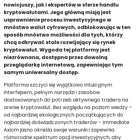
nowicjuszy, jak i ekspertów w sferze handlu
kryptowalutami. Jego główną misją jest
usprawnienie procesu inwestycyjnego w
mnóstwo walut cyfrowych, odblokowując w ten
sposób mnóstwo możliwości dla tych, którzy
chcą odkrywać stale rozwijający się rynek
kryptowalut. Wygoda tej platformy jest
niezrównana, dostępna przez dowolną
przeglądarkę internetową, zapewniając tym
samym uniwersalny dostęp.
Platforma szczyci się wyjątkowo intuicyjnym
interfejsem, pełnym narzędzi i zasobów
dostosowanych do potrzeb aktywnego tradera na
arenie kryptowalut. Bez względu na poziom wiedzy –
od najbardziej ekologicznych początkujących do
najbardziej doświadczonych traderów – Immediate
Axiom jasno określa swoje warunki i zapewnia
różnorodne spektrum opcji inwestycyjnych, aby