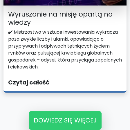
Wyruszanie na misję opartą na
wiedzy
✔️
Mistrzostwo w sztuce inwestowania wykracza
poza zwykłe liczby i ułamki, opowiadając o
przypływach i odpływach tętniących życiem
rynków oraz pulsującej krwiobiegu globalnych
gospodarek – odysei, która przyciąga zapalonych
i ciekawskich.
Czytaj całość
DOWIEDZ SIĘ WIĘCEJ