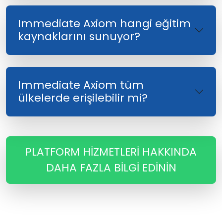
Immediate Axiom hangi eğitim
kaynaklarını sunuyor?
Immediate Axiom tüm
ülkelerde erişilebilir mi?
PLATFORM HIZMETLERI HAKKINDA
DAHA FAZLA BILGI EDININ