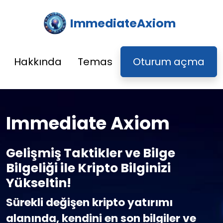
ImmediateAxiom
Hakkında
Temas
Oturum açma
Immediate Axiom
Gelişmiş Taktikler ve Bilge
Bilgeliği ile Kripto Bilginizi
Yükseltin!
Sürekli değişen kripto yatırımı
alanında, kendini en son bilgiler ve