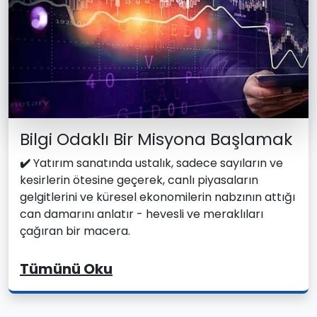
Bilgi Odaklı Bir Misyona Başlamak
✔️
Yatırım sanatında ustalık, sadece sayıların ve
kesirlerin ötesine geçerek, canlı piyasaların
gelgitlerini ve küresel ekonomilerin nabzının attığı
can damarını anlatır - hevesli ve meraklıları
çağıran bir macera.
Tümünü Oku