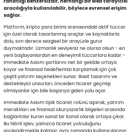
rahatlığı benzersizdir, herhangi bir web tarayıcısı
aracılığıyla kullanılabilir, böylece evrensel erişim
sağlar.
Platform, kripto para birimi arenasındaki aktif tüccar
için özel olarak tasarlanmış araçlar ve kaynaklarla
dolu, son derece sezgisel bir arayüzle gurur
duymaktadır. Uzmanlık seviyeniz ne olursa olsun - en
yeni başlayanlardan en deneyimli tüccarlara kadar -
Immediate Axiom şartlarını net bir şekilde ortaya
koyar ve finansal hedeflerinizi karşılamak için çok
çeşitli yatırım seçenekleri sunar. Basit tasarımı ve
destekleyici unsurları, önceden ticaret geçmişi
olmayanlar için bile başarıya giden yolu açar.
Immediate Axiom tipik ticaret rolünü aşarak, yatırım
meraklıları ve finansal okuryazarlık bilgeleri arasında
bağlantılar kuran sanal bir kanal olarak ortaya çıkar.
Bu hibrit işlev, yalnızca ticaret yolculuğunu
güçlendirmekle kalmaz, aynı zamanda kullanıcılarının