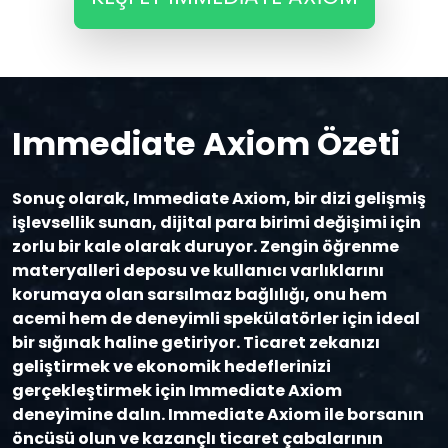
Immediate Axiom Özeti
Sonuç olarak, Immediate Axiom, bir dizi gelişmiş
işlevsellik sunan, dijital para birimi değişimi için
zorlu bir kale olarak duruyor. Zengin öğrenme
materyalleri deposu ve kullanıcı varlıklarını
korumaya olan sarsılmaz bağlılığı, onu hem
acemi hem de deneyimli spekülatörler için ideal
bir sığınak haline getiriyor. Ticaret zekanızı
geliştirmek ve ekonomik hedeflerinizi
gerçekleştirmek için Immediate Axiom
deneyimine dalın. Immediate Axiom ile borsanın
öncüsü olun ve kazançlı ticaret çabalarının