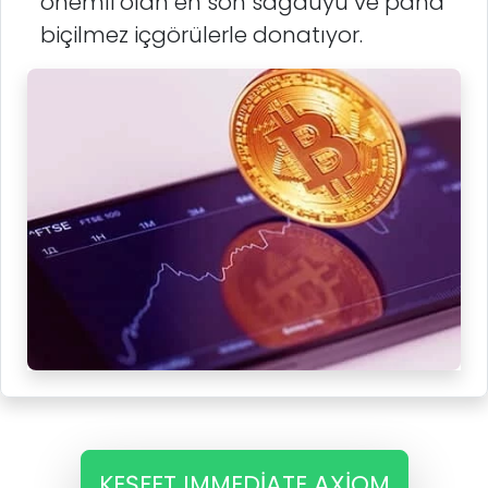
önemli olan en son sağduyu ve paha
biçilmez içgörülerle donatıyor.
KEŞFET IMMEDIATE AXIOM