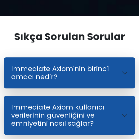
Sıkça Sorulan Sorular
Immediate Axiom'nin birincil
amacı nedir?
Immediate Axiom kullanıcı
verilerinin güvenliğini ve
emniyetini nasıl sağlar?