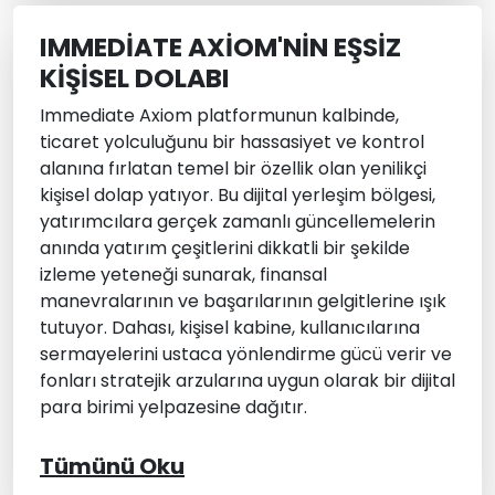
IMMEDIATE AXIOM'NIN EŞSIZ
KIŞISEL DOLABI
Immediate Axiom platformunun kalbinde,
ticaret yolculuğunu bir hassasiyet ve kontrol
alanına fırlatan temel bir özellik olan yenilikçi
kişisel dolap yatıyor. Bu dijital yerleşim bölgesi,
yatırımcılara gerçek zamanlı güncellemelerin
anında yatırım çeşitlerini dikkatli bir şekilde
izleme yeteneği sunarak, finansal
manevralarının ve başarılarının gelgitlerine ışık
tutuyor. Dahası, kişisel kabine, kullanıcılarına
sermayelerini ustaca yönlendirme gücü verir ve
fonları stratejik arzularına uygun olarak bir dijital
para birimi yelpazesine dağıtır.
Tümünü Oku