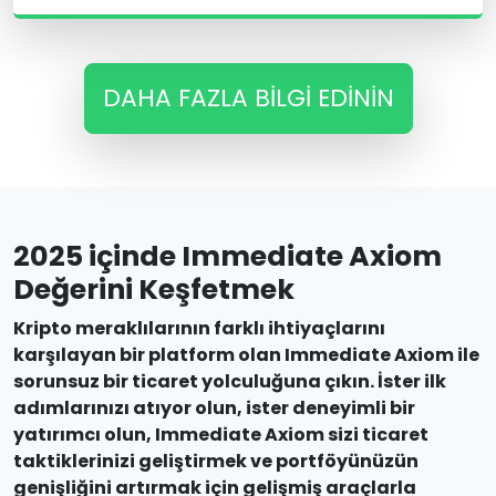
DAHA FAZLA BILGI EDININ
2025 içinde Immediate Axiom
Değerini Keşfetmek
Kripto meraklılarının farklı ihtiyaçlarını
karşılayan bir platform olan Immediate Axiom ile
sorunsuz bir ticaret yolculuğuna çıkın. İster ilk
adımlarınızı atıyor olun, ister deneyimli bir
yatırımcı olun, Immediate Axiom sizi ticaret
taktiklerinizi geliştirmek ve portföyünüzün
genişliğini artırmak için gelişmiş araçlarla