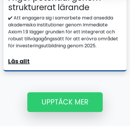
strukturerat lärande
✔️ Att engagera sig i samarbete med ansedda
akademiska institutioner genom Immediate
Axiom 1.9 lägger grunden för ett integrerat och
robust tillvägagångssätt för att erövra området
för investeringsutbildning genom 2025.
Läs allt
UPPTÄCK MER