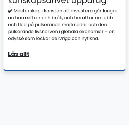
kunskapsdrivet uppdrag
✔️
Mästerskap i konsten att investera går längre
än bara siffror och bråk, och berättar om ebb
och flod på pulserande marknader och den
pulserande livsnerven i globala ekonomier – en
odyssé som lockar de ivriga och nyfikna.
Läs allt