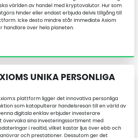
iska världen av handel med kryptovalutor. Hur som
utgöra hinder eller endast erbjuda delvis tillgång till
tform. Icke desto mindre står Immediate Axiom
r handlare över hela planeten.
XIOMS UNIKA PERSONLIGA
xiom:s plattform ligger det innovativa personliga
ktion som katapulterar handelsresan till en värld av
Denna digitala enklav erbjuder investerare
t övervaka sina investeringssortiment med
teringar i realtid, vilket kastar ljus över ebb och
a manövrar och prestationer. Dessutom ger det