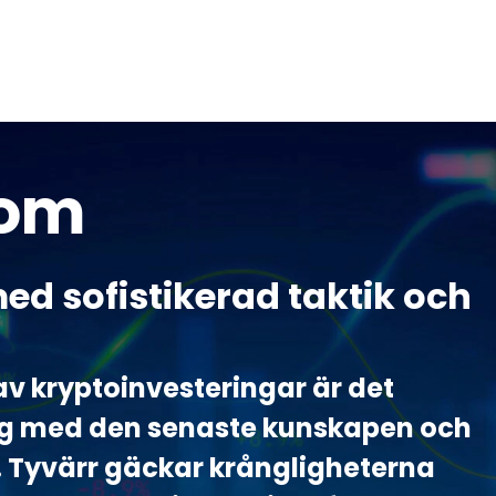
iom
ed sofistikerad taktik och
av kryptoinvesteringar är det
ig med den senaste kunskapen och
 Tyvärr gäckar krångligheterna