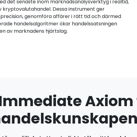
d det senaste inom marknadsanalysverktyg i realtid,
v kryptovalutahandel. Dessa instrument ger
precision, genomföra affärer i rätt tid och därmed
ikerade handelsalgoritmer ökar handelssatsningen
men av marknadens hjärtslag.
 Immediate Axiom 
handelskunskapen