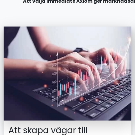
Att välja Immediate Axiom ger marknadsak
Att skapa vägar till