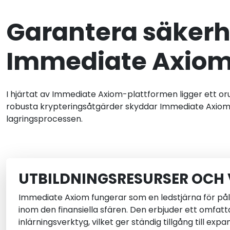
Garantera säkerh
Immediate Axio
I hjärtat av Immediate Axiom-plattformen ligger ett 
robusta krypteringsåtgärder skyddar Immediate Axiom
lagringsprocessen.
UTBILDNINGSRESURSER OCH
Immediate Axiom fungerar som en ledstjärna för pålit
inom den finansiella sfären. Den erbjuder ett omfat
inlärningsverktyg, vilket ger ständig tillgång till expa