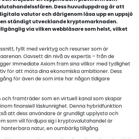
ovalutahandelssfären. Dess huvuduppdrag är att
 digitala valutor och därigenom låsa upp en uppsjö
a den ständigt utvecklande kryptomarknaden.
lgänglig via vilken webbläsare som helst, vilket
nssnitt, fyllt med verktyg och resurser som är
arenan. Oavsett din nivå av expertis – från de
ägger Immediate Axiom fram sina villkor med tydlighet
tiv för att möta dina ekonomiska ambitioner. Dess
gång för även de som inte har någon tidigare
 och framträder som en virtuell kanal som skapar
inom finansiell läskunnighet. Denna hybridfunktion
kså att dess användare är grundligt upplysta och
em som vill fördjupa sig i kryptovalutahandel är
hanterbara natur, en oumbärlig tillgång.