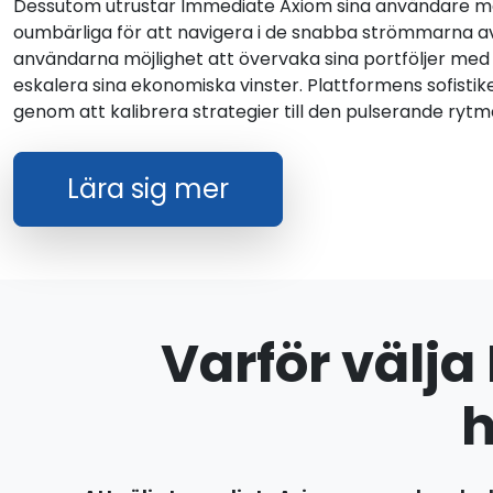
Dessutom utrustar Immediate Axiom sina användare me
oumbärliga för att navigera i de snabba strömmarna a
användarna möjlighet att övervaka sina portföljer med 
eskalera sina ekonomiska vinster. Plattformens sofist
genom att kalibrera strategier till den pulserande ryt
Lära sig mer
Varför välja