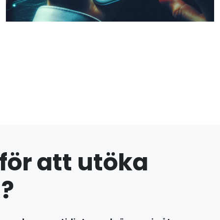
för att utöka
?