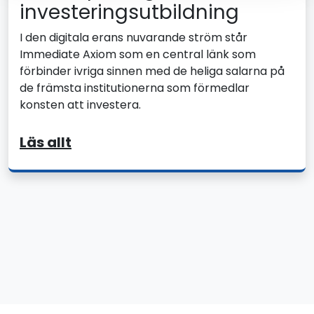
investeringsutbildning
I den digitala erans nuvarande ström står
Immediate Axiom som en central länk som
förbinder ivriga sinnen med de heliga salarna på
de främsta institutionerna som förmedlar
konsten att investera.
Läs allt