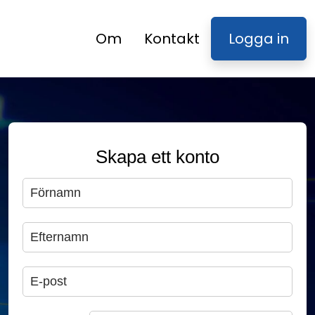
Om
Kontakt
Logga in