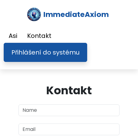
ImmediateAxiom
Asi
Kontakt
Přihlášení do systému
Kontakt