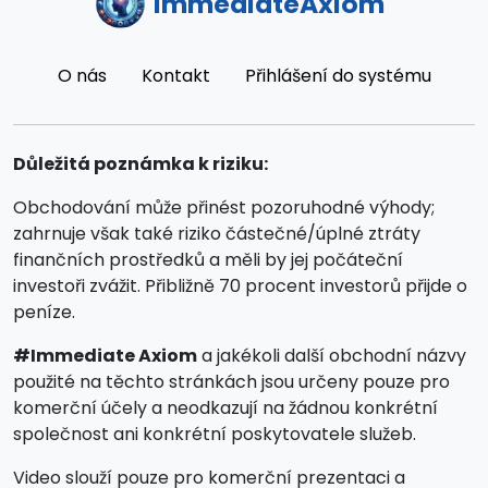
ImmediateAxiom
O nás
Kontakt
Přihlášení do systému
Důležitá poznámka k riziku:
Obchodování může přinést pozoruhodné výhody;
zahrnuje však také riziko částečné/úplné ztráty
finančních prostředků a měli by jej počáteční
investoři zvážit. Přibližně 70 procent investorů přijde o
peníze.
#Immediate Axiom
a jakékoli další obchodní názvy
použité na těchto stránkách jsou určeny pouze pro
komerční účely a neodkazují na žádnou konkrétní
společnost ani konkrétní poskytovatele služeb.
Video slouží pouze pro komerční prezentaci a