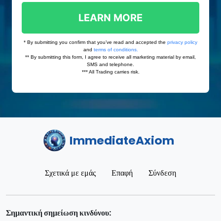
ImmediateAxiom
Σχετικά με εμάς
Επαφή
Σύνδεση
Σημαντική σημείωση κινδύνου: