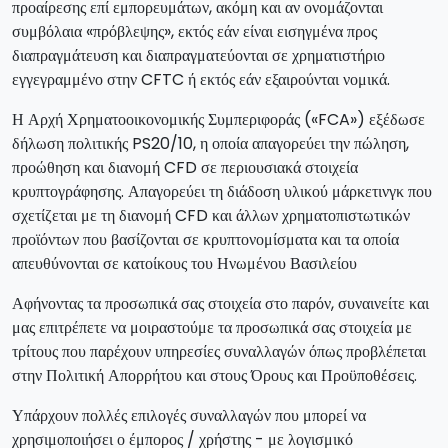
προαίρεσης επί εμπορευμάτων, ακόμη και αν ονομάζονται
συμβόλαια «πρόβλεψης», εκτός εάν είναι εισηγμένα προς
διαπραγμάτευση και διαπραγματεύονται σε χρηματιστήριο
εγγεγραμμένο στην CFTC ή εκτός εάν εξαιρούνται νομικά.
Η Αρχή Χρηματοοικονομικής Συμπεριφοράς («FCA») εξέδωσε
δήλωση πολιτικής PS20/10, η οποία απαγορεύει την πώληση,
προώθηση και διανομή CFD σε περιουσιακά στοιχεία
κρυπτογράφησης. Απαγορεύει τη διάδοση υλικού μάρκετινγκ που
σχετίζεται με τη διανομή CFD και άλλων χρηματοπιστωτικών
προϊόντων που βασίζονται σε κρυπτονομίσματα και τα οποία
απευθύνονται σε κατοίκους του Ηνωμένου Βασιλείου
Αφήνοντας τα προσωπικά σας στοιχεία στο παρόν, συναινείτε και
μας επιτρέπετε να μοιραστούμε τα προσωπικά σας στοιχεία με
τρίτους που παρέχουν υπηρεσίες συναλλαγών όπως προβλέπεται
στην Πολιτική Απορρήτου και στους Όρους και Προϋποθέσεις.
Υπάρχουν πολλές επιλογές συναλλαγών που μπορεί να
χρησιμοποιήσει ο έμπορος / χρήστης - με λογισμικό