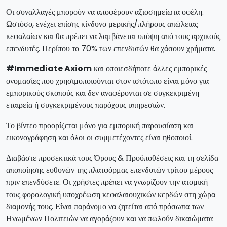
Οι συναλλαγές μπορούν να αποφέρουν αξιοσημείωτα οφέλη.
Ωστόσο, ενέχει επίσης κίνδυνο μερικής/πλήρους απώλειας
κεφαλαίων και θα πρέπει να λαμβάνεται υπόψη από τους αρχικούς
επενδυτές. Περίπου το 70% των επενδυτών θα χάσουν χρήματα.
#Immediate Axiom
και οποιεσδήποτε άλλες εμπορικές
ονομασίες που χρησιμοποιούνται στον ιστότοπο είναι μόνο για
εμπορικούς σκοπούς και δεν αναφέρονται σε συγκεκριμένη
εταιρεία ή συγκεκριμένους παρόχους υπηρεσιών.
Το βίντεο προορίζεται μόνο για εμπορική παρουσίαση και
εικονογράφηση και όλοι οι συμμετέχοντες είναι ηθοποιοί.
Διαβάστε προσεκτικά τους Όρους & Προϋποθέσεις και τη σελίδα
αποποίησης ευθυνών της πλατφόρμας επενδυτών τρίτου μέρους
πριν επενδύσετε. Οι χρήστες πρέπει να γνωρίζουν την ατομική
τους φορολογική υποχρέωση κεφαλαιουχικών κερδών στη χώρα
διαμονής τους. Είναι παράνομο να ζητείται από πρόσωπα των
Ηνωμένων Πολιτειών να αγοράζουν και να πωλούν δικαιώματα