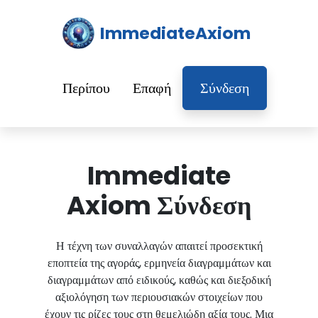
ImmediateAxiom
Περίπου
Επαφή
Σύνδεση
Immediate
Axiom Σύνδεση
Η τέχνη των συναλλαγών απαιτεί προσεκτική
εποπτεία της αγοράς, ερμηνεία διαγραμμάτων και
διαγραμμάτων από ειδικούς, καθώς και διεξοδική
αξιολόγηση των περιουσιακών στοιχείων που
έχουν τις ρίζες τους στη θεμελιώδη αξία τους. Μια