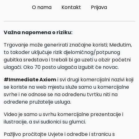
O nama
Kontakt
Prijava
Važna napomena o riziku:
Trgovanje može generirati značajne koristi; Međutim,
to također uključuje rizik djelomičnog/potpunog
gubitka sredstava i trebali bi ga uzeti u obzir početni
ulagači. Oko 70 posto ulagača izgubit će novac.
#Immediate Axiom
i svi drugi komercijalni nazivi koji
se koriste na web mjestu služe samo u komercijalne
svrhe i ne odnose se na određenu tvrtku niti na
određene pružatelje usluga.
Video je samo u svrhu komercijalne prezentacije i
ilustracije, a svi sudionici su glumci.
Pažljivo pročitajte Uvjete i odredbe i stranicu s