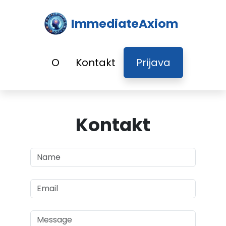
ImmediateAxiom
O
Kontakt
Prijava
Kontakt